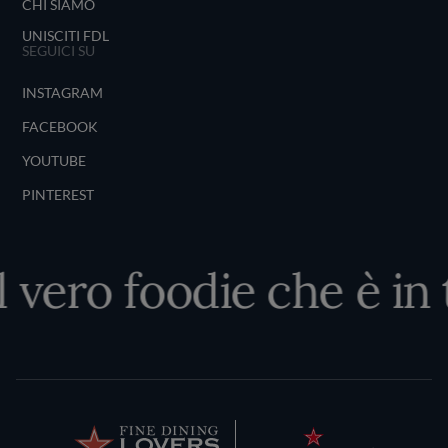
CHI SIAMO
UNISCITI FDL
SEGUICI SU
INSTAGRAM
FACEBOOK
YOUTUBE
PINTEREST
l vero foodie che è in 