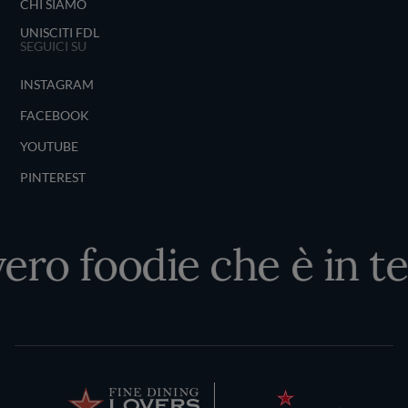
CHI SIAMO
UNISCITI FDL
SEGUICI SU
INSTAGRAM
FACEBOOK
YOUTUBE
PINTEREST
vero foodie che è in te