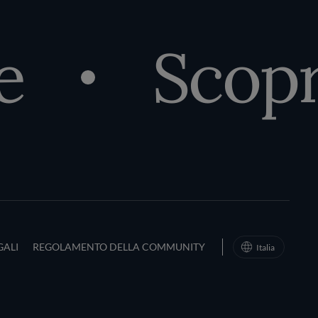
e
Scopri
d Conditions
GALI
REGOLAMENTO DELLA COMMUNITY
Italia