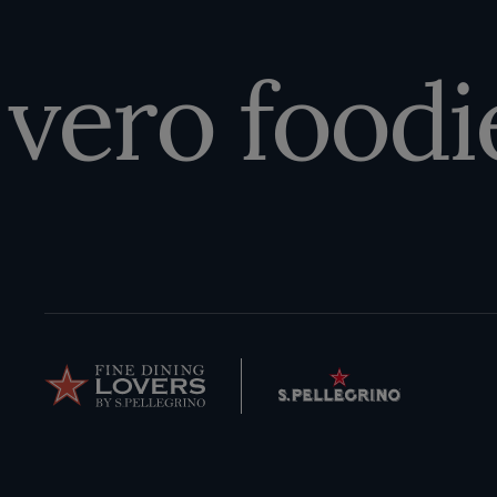
 vero foodie