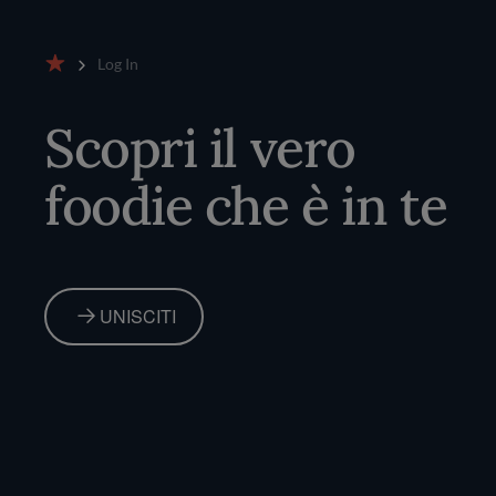
Log In
Home
Scopri il vero
foodie che è in te
UNISCITI