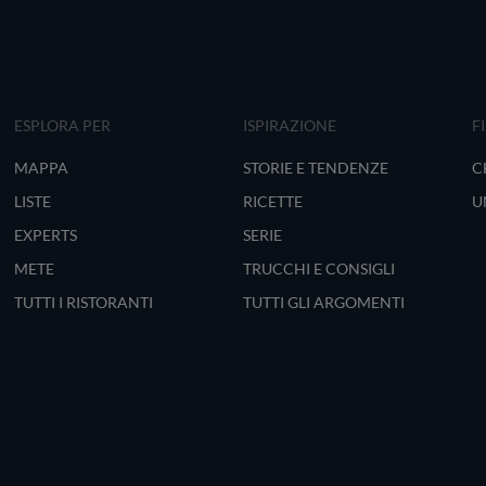
ESPLORA PER
ISPIRAZIONE
F
MAPPA
STORIE E TENDENZE
C
LISTE
RICETTE
U
EXPERTS
SERIE
METE
TRUCCHI E CONSIGLI
TUTTI I RISTORANTI
TUTTI GLI ARGOMENTI