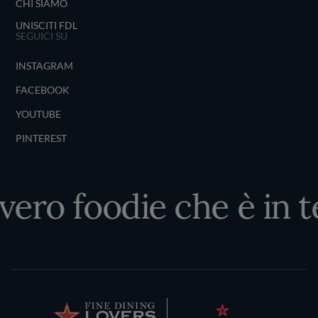
CHI SIAMO
UNISCITI FDL
SEGUICI SU
INSTAGRAM
FACEBOOK
YOUTUBE
PINTEREST
 vero foodie che è in t