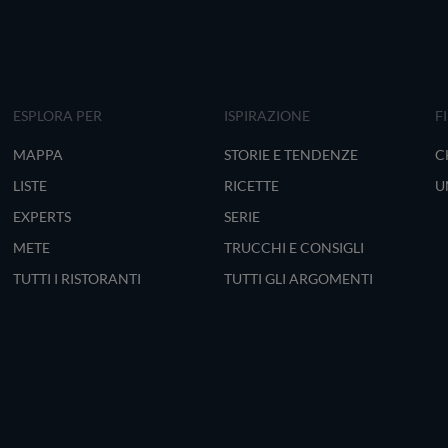
ESPLORA PER
ISPIRAZIONE
F
MAPPA
STORIE E TENDENZE
C
LISTE
RICETTE
U
EXPERTS
SERIE
METE
TRUCCHI E CONSIGLI
TUTTI I RISTORANTI
TUTTI GLI ARGOMENTI