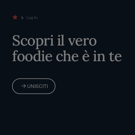
Log In
Home
Scopri il vero
foodie che è in te
UNISCITI