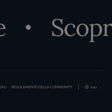
e
Scopri
d Conditions
GALI
REGOLAMENTO DELLA COMMUNITY
Italia