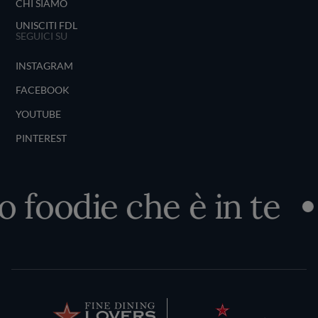
CHI SIAMO
UNISCITI FDL
SEGUICI SU
INSTAGRAM
FACEBOOK
YOUTUBE
PINTEREST
o foodie che è in te