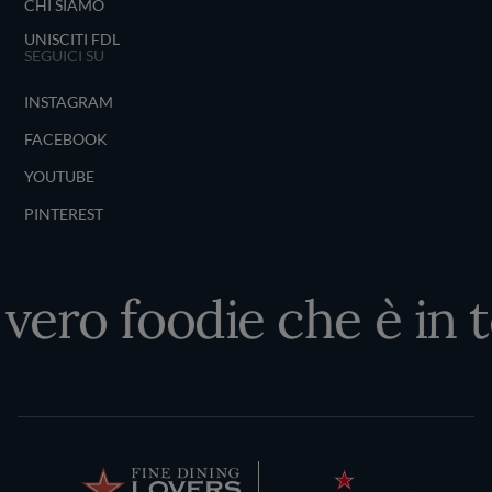
CHI SIAMO
UNISCITI FDL
SEGUICI SU
INSTAGRAM
FACEBOOK
YOUTUBE
PINTEREST
 vero foodie che è in t