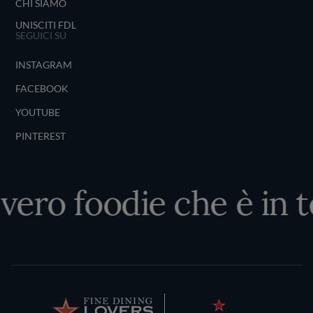
CHI SIAMO
UNISCITI FDL
SEGUICI SU
INSTAGRAM
FACEBOOK
YOUTUBE
PINTEREST
 vero foodie che è in t