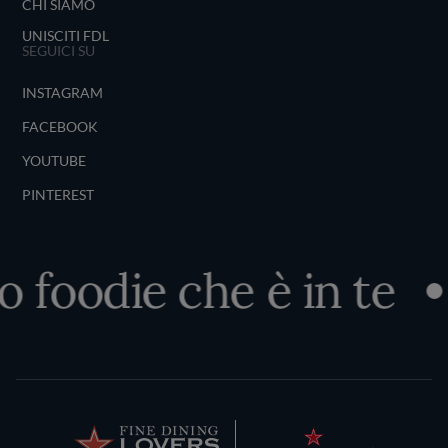
CHI SIAMO
UNISCITI FDL
SEGUICI SU
INSTAGRAM
FACEBOOK
YOUTUBE
PINTEREST
o foodie che è in te