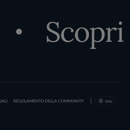
Scopri 
d Conditions
GALI
REGOLAMENTO DELLA COMMUNITY
Italia