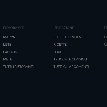
ESPLORA PER
ISPIRAZIONE
F
MAPPA
STORIE E TENDENZE
C
LISTE
RICETTE
U
EXPERTS
SERIE
METE
TRUCCHI E CONSIGLI
TUTTI I RISTORANTI
TUTTI GLI ARGOMENTI