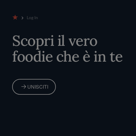
Log In
Home
Scopri il vero
foodie che è in te
UNISCITI