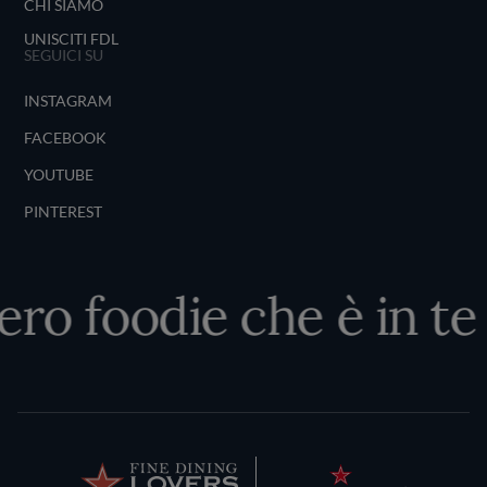
CHI SIAMO
UNISCITI FDL
SEGUICI SU
INSTAGRAM
FACEBOOK
YOUTUBE
PINTEREST
vero foodie che è in te