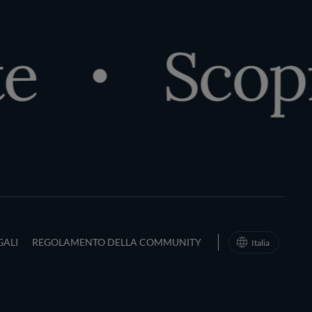
e
Scopr
d Conditions
GALI
REGOLAMENTO DELLA COMMUNITY
Italia