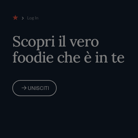
Log In
Home
Scopri il vero
foodie che è in te
UNISCITI