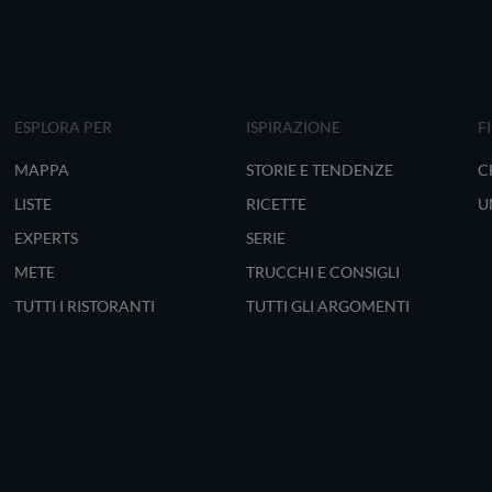
ESPLORA PER
ISPIRAZIONE
F
MAPPA
STORIE E TENDENZE
C
LISTE
RICETTE
U
EXPERTS
SERIE
METE
TRUCCHI E CONSIGLI
TUTTI I RISTORANTI
TUTTI GLI ARGOMENTI