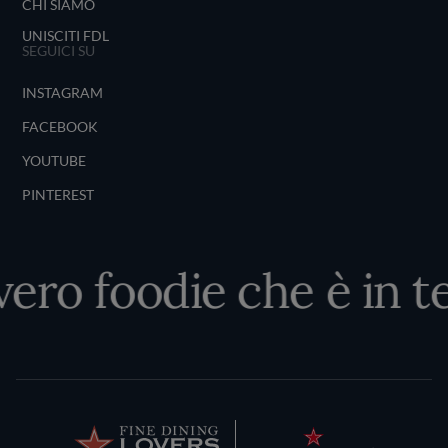
CHI SIAMO
UNISCITI FDL
SEGUICI SU
INSTAGRAM
FACEBOOK
YOUTUBE
PINTEREST
 vero foodie che è in t