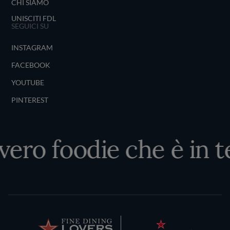
CHI SIAMO
UNISCITI FDL
SEGUICI SU
INSTAGRAM
FACEBOOK
YOUTUBE
PINTEREST
 vero foodie che è in t