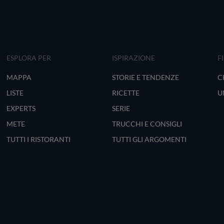
ESPLORA PER
ISPIRAZIONE
F
MAPPA
STORIE E TENDENZE
C
LISTE
RICETTE
U
EXPERTS
SERIE
METE
TRUCCHI E CONSIGLI
TUTTI I RISTORANTI
TUTTI GLI ARGOMENTI