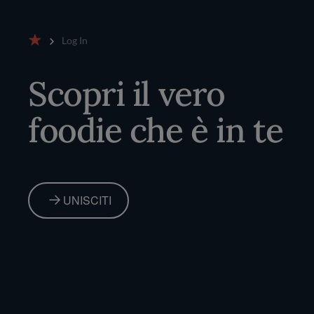
Log In
Home
Scopri il vero
foodie che è in te
UNISCITI