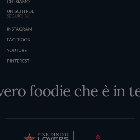
CHI SIAMO
UNISCITI FDL
SEGUICI SU
INSTAGRAM
FACEBOOK
YOUTUBE
PINTEREST
 vero foodie che è in t