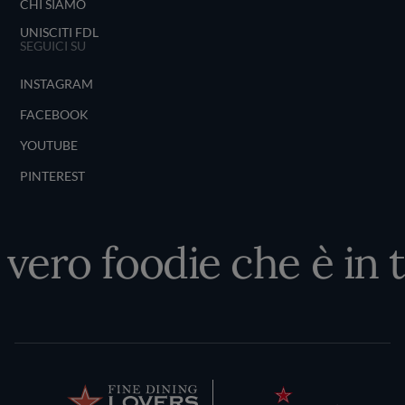
CHI SIAMO
UNISCITI FDL
SEGUICI SU
INSTAGRAM
FACEBOOK
YOUTUBE
PINTEREST
 vero foodie che è in 