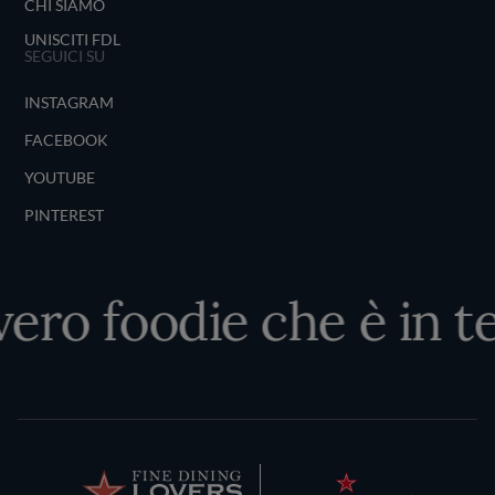
CHI SIAMO
UNISCITI FDL
SEGUICI SU
INSTAGRAM
FACEBOOK
YOUTUBE
PINTEREST
vero foodie che è in t