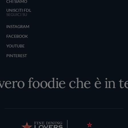
CHI SIAMO
UNISCITI FDL
SEGUICI SU
INSTAGRAM
FACEBOOK
YOUTUBE
PINTEREST
 vero foodie che è in t