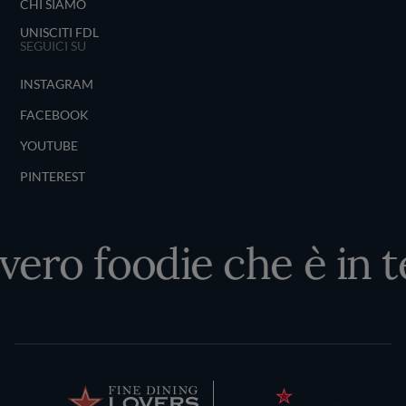
CHI SIAMO
UNISCITI FDL
SEGUICI SU
INSTAGRAM
FACEBOOK
YOUTUBE
PINTEREST
 vero foodie che è in t