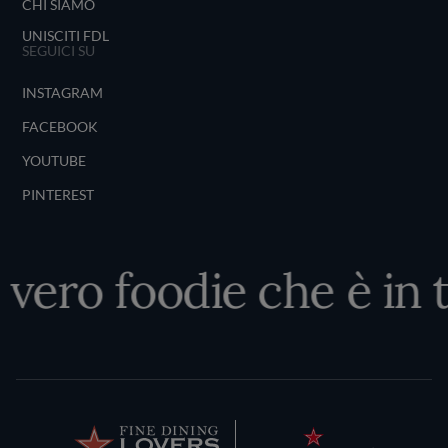
CHI SIAMO
UNISCITI FDL
SEGUICI SU
INSTAGRAM
FACEBOOK
YOUTUBE
PINTEREST
l vero foodie che è in 