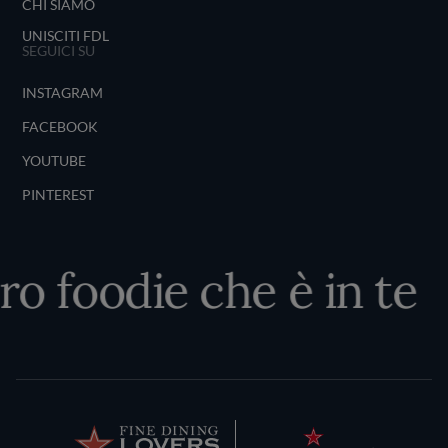
CHI SIAMO
UNISCITI FDL
SEGUICI SU
INSTAGRAM
FACEBOOK
YOUTUBE
PINTEREST
ero foodie che è in te