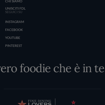
CHI SIAMO
UNISCITI FDL
SEGUICI SU
INSTAGRAM
FACEBOOK
YOUTUBE
PINTEREST
vero foodie che è in te