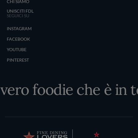
CHI SIAMO
UNISCITI FDL
SEGUICI SU
INSTAGRAM
FACEBOOK
YOUTUBE
PINTEREST
 vero foodie che è in t