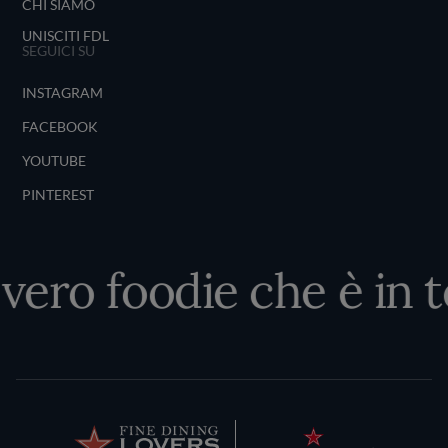
CHI SIAMO
UNISCITI FDL
SEGUICI SU
INSTAGRAM
FACEBOOK
YOUTUBE
PINTEREST
 vero foodie che è in t