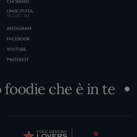
CHI SIAMO
UNISCITI FDL
SEGUICI SU
INSTAGRAM
FACEBOOK
YOUTUBE
PINTEREST
o foodie che è in te