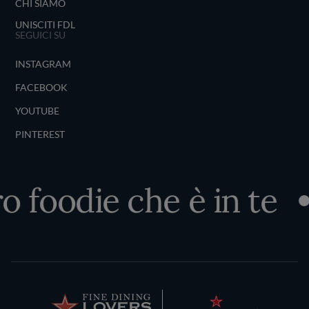
CHI SIAMO
UNISCITI FDL
SEGUICI SU
INSTAGRAM
FACEBOOK
YOUTUBE
PINTEREST
ro foodie che è in te