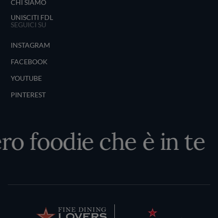
CHI SIAMO
UNISCITI FDL
SEGUICI SU
INSTAGRAM
FACEBOOK
YOUTUBE
PINTEREST
ero foodie che è in te