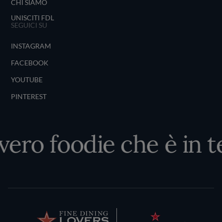
CHI SIAMO
UNISCITI FDL
SEGUICI SU
INSTAGRAM
FACEBOOK
YOUTUBE
PINTEREST
 vero foodie che è in t