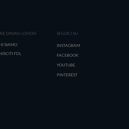
INE DINING LOVERS
SEGUICI SU
HI SIAMO
INSTAGRAM
NISCITI FDL
FACEBOOK
YOUTUBE
PINTEREST