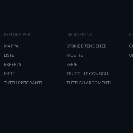
ESPLORA PER
ISPIRAZIONE
F
MAPPA
STORIE E TENDENZE
C
LISTE
RICETTE
U
EXPERTS
SERIE
METE
TRUCCHI E CONSIGLI
TUTTI I RISTORANTI
TUTTI GLI ARGOMENTI