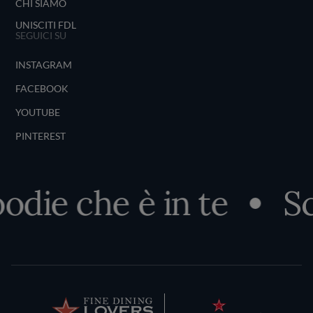
CHI SIAMO
UNISCITI FDL
SEGUICI SU
INSTAGRAM
FACEBOOK
YOUTUBE
PINTEREST
oodie che è in te
Sc