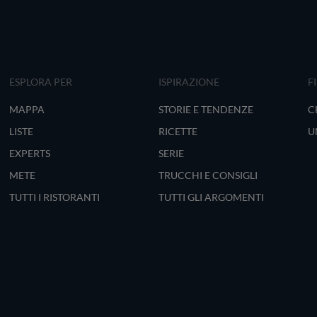
ESPLORA PER
ISPIRAZIONE
F
MAPPA
STORIE E TENDENZE
C
LISTE
RICETTE
U
EXPERTS
SERIE
METE
TRUCCHI E CONSIGLI
TUTTI I RISTORANTI
TUTTI GLI ARGOMENTI