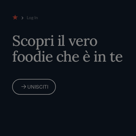
Log In
Home
Scopri il vero
foodie che è in te
UNISCITI