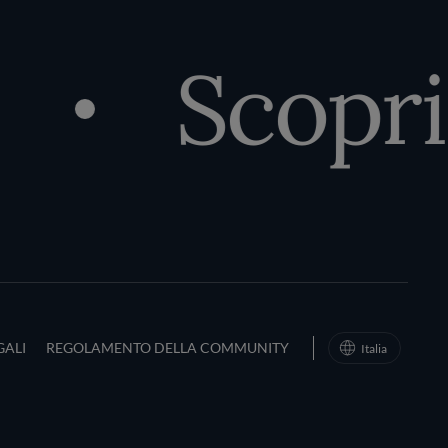
Scopri 
d Conditions
GALI
REGOLAMENTO DELLA COMMUNITY
Italia