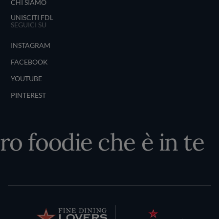
CHI SIAMO
UNISCITI FDL
SEGUICI SU
INSTAGRAM
FACEBOOK
YOUTUBE
PINTEREST
ero foodie che è in te