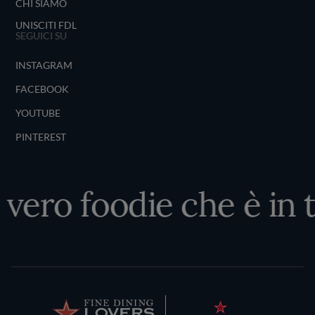
CHI SIAMO
UNISCITI FDL
SEGUICI SU
INSTAGRAM
FACEBOOK
YOUTUBE
PINTEREST
l vero foodie che è in 