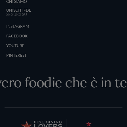
CHI SIAMO
UNISCITI FDL
SEGUICI SU
INSTAGRAM
FACEBOOK
YOUTUBE
PINTEREST
vero foodie che è in te