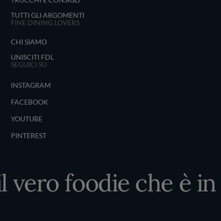
TUTTI GLI ARGOMENTI
FINE DINING LOVERS
CHI SIAMO
UNISCITI FDL
SEGUICI SU
INSTAGRAM
FACEBOOK
YOUTUBE
PINTEREST
l vero foodie che è in