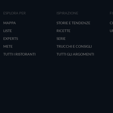
ESPLORA PER
ISPIRAZIONE
F
MAPPA
STORIE E TENDENZE
C
LISTE
RICETTE
U
EXPERTS
SERIE
METE
TRUCCHI E CONSIGLI
TUTTI I RISTORANTI
TUTTI GLI ARGOMENTI