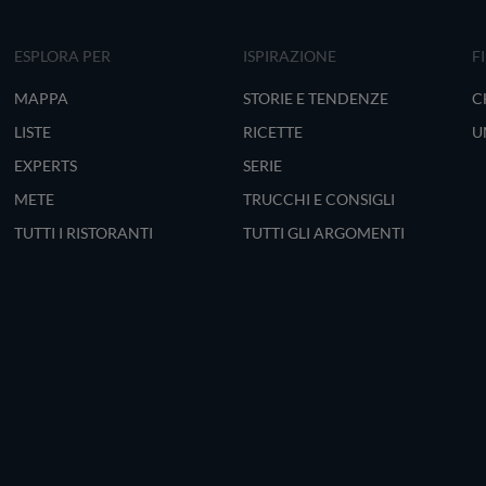
ESPLORA PER
ISPIRAZIONE
F
MAPPA
STORIE E TENDENZE
C
LISTE
RICETTE
U
EXPERTS
SERIE
METE
TRUCCHI E CONSIGLI
TUTTI I RISTORANTI
TUTTI GLI ARGOMENTI