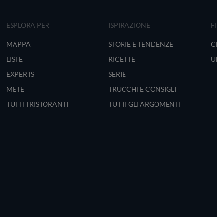
ESPLORA PER
ISPIRAZIONE
F
MAPPA
STORIE E TENDENZE
C
LISTE
RICETTE
U
EXPERTS
SERIE
METE
TRUCCHI E CONSIGLI
TUTTI I RISTORANTI
TUTTI GLI ARGOMENTI