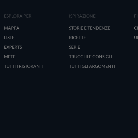
ESPLORA PER
ISPIRAZIONE
F
MAPPA
STORIE E TENDENZE
C
LISTE
RICETTE
U
EXPERTS
SERIE
METE
TRUCCHI E CONSIGLI
TUTTI I RISTORANTI
TUTTI GLI ARGOMENTI