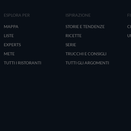
ESPLORA PER
ISPIRAZIONE
F
MAPPA
STORIE E TENDENZE
C
LISTE
RICETTE
U
EXPERTS
SERIE
METE
TRUCCHI E CONSIGLI
TUTTI I RISTORANTI
TUTTI GLI ARGOMENTI