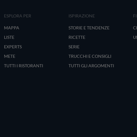
ESPLORA PER
ISPIRAZIONE
F
MAPPA
STORIE E TENDENZE
C
LISTE
RICETTE
U
EXPERTS
SERIE
METE
TRUCCHI E CONSIGLI
TUTTI I RISTORANTI
TUTTI GLI ARGOMENTI