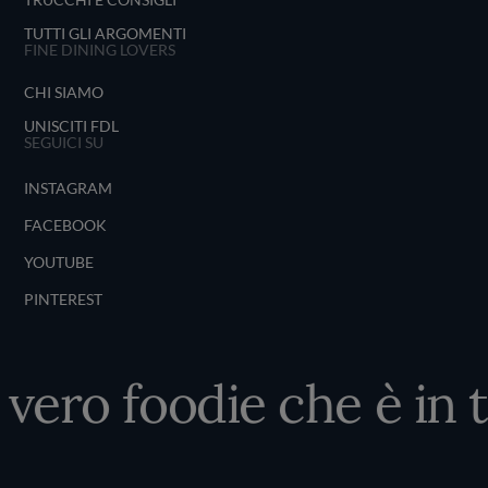
TUTTI GLI ARGOMENTI
FINE DINING LOVERS
CHI SIAMO
UNISCITI FDL
SEGUICI SU
INSTAGRAM
FACEBOOK
YOUTUBE
PINTEREST
 vero foodie che è in 