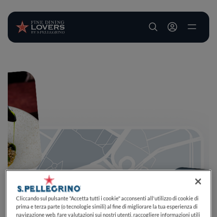
User account m
Salta al contenuto principale
Cliccando sul pulsante "Accetta tutti i cookie" acconsenti all'utilizzo di cookie di
prima e terza parte (o tecnologie simili) al fine di migliorare la tua esperienza di
navigazione web, fare valutazioni sui nostri utenti, raccogliere informazioni utili