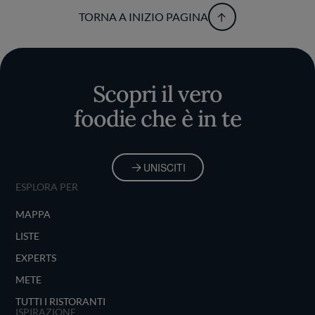
TORNA A INIZIO PAGINA
Scopri il vero
foodie che è in te
UNISCITI
ESPLORA PER
MAPPA
LISTE
EXPERTS
METE
TUTTI I RISTORANTI
ISPIRAZIONE