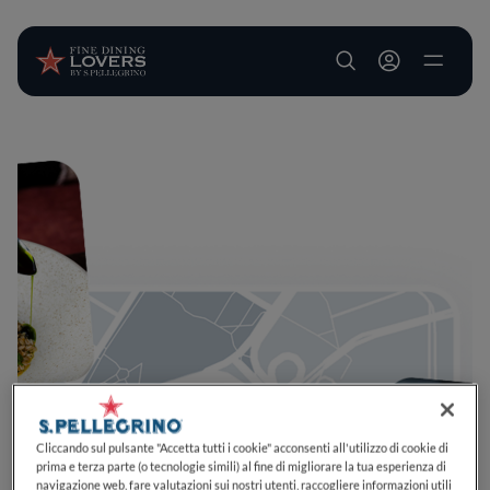
User account m
Salta al contenuto principale
Cliccando sul pulsante "Accetta tutti i cookie" acconsenti all'utilizzo di cookie di
prima e terza parte (o tecnologie simili) al fine di migliorare la tua esperienza di
navigazione web, fare valutazioni sui nostri utenti, raccogliere informazioni utili