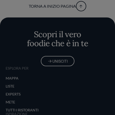
TORNA A INIZIO PAGINA
Scopri il vero
foodie che è in te
UNISCITI
ESPLORA PER
MAPPA
LISTE
EXPERTS
METE
TUTTI I RISTORANTI
ISPIRAZIONE