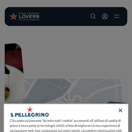
User account m
Salta al contenuto principale
Cliccando sul pulsante "Accetta tutti i cookie" acconsenti all'utilizzo di cookie di
prima e terza parte (o tecnologie simili) al fine di migliorare la tua esperienza di
navigazione web, fare valutazioni sui nostri utenti, raccogliere informazioni utili