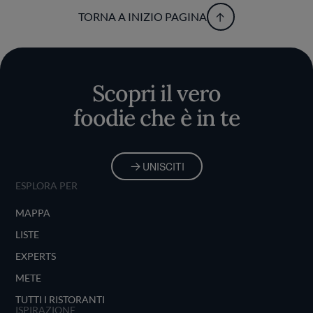
TORNA A INIZIO PAGINA
Scopri il vero
foodie che è in te
UNISCITI
ESPLORA PER
MAPPA
LISTE
EXPERTS
METE
TUTTI I RISTORANTI
ISPIRAZIONE