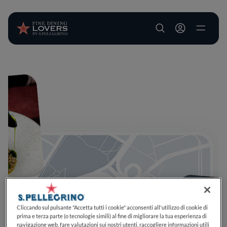
User account m
Salta al contenuto principale
Cliccando sul pulsante "Accetta tutti i cookie" acconsenti all'utilizzo di cookie di
prima e terza parte (o tecnologie simili) al fine di migliorare la tua esperienza di
navigazione web, fare valutazioni sui nostri utenti, raccogliere informazioni utili