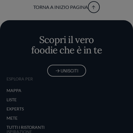
TORNA A INIZIO PAGINA
Scopri il vero
foodie che è in te
UNISCITI
ESPLORA PER
MAPPA
LISTE
EXPERTS
METE
TUTTI I RISTORANTI
ISPIRAZIONE