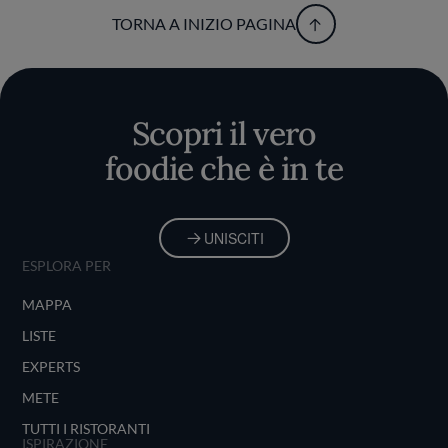
TORNA A INIZIO PAGINA
Scopri il vero
foodie che è in te
UNISCITI
ESPLORA PER
MAPPA
LISTE
EXPERTS
METE
TUTTI I RISTORANTI
ISPIRAZIONE