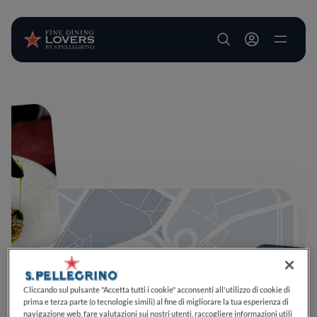
User account m
Salta al contenuto principale
Cliccando sul pulsante "Accetta tutti i cookie" acconsenti all'utilizzo di cookie di
prima e terza parte (o tecnologie simili) al fine di migliorare la tua esperienza di
navigazione web, fare valutazioni sui nostri utenti, raccogliere informazioni utili