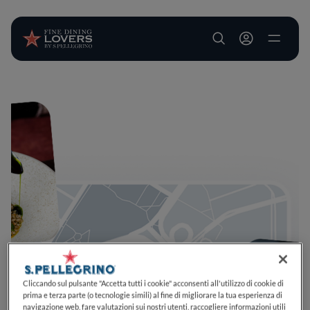
User account m
Salta al contenuto principale
Cliccando sul pulsante "Accetta tutti i cookie" acconsenti all'utilizzo di cookie di
prima e terza parte (o tecnologie simili) al fine di migliorare la tua esperienza di
navigazione web, fare valutazioni sui nostri utenti, raccogliere informazioni utili