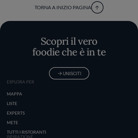
TORNA A INIZIO PAGINA
Scopri il vero
foodie che è in te
UNISCITI
ESPLORA PER
MAPPA
LISTE
EXPERTS
METE
TUTTI I RISTORANTI
ISPIRAZIONE