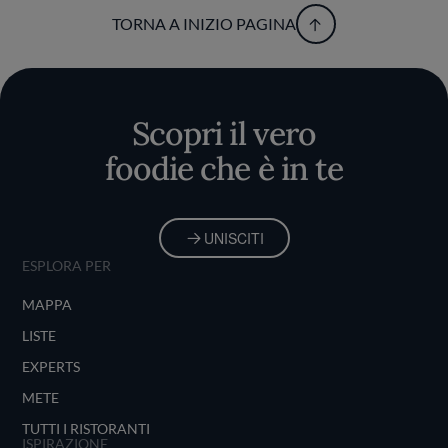
TORNA A INIZIO PAGINA
Scopri il vero
foodie che è in te
UNISCITI
ESPLORA PER
MAPPA
LISTE
EXPERTS
METE
TUTTI I RISTORANTI
ISPIRAZIONE