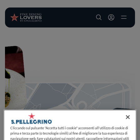
User account m
Salta al contenuto principale
Cliccando sul pulsante "Accetta tutti i cookie" acconsenti all'utilizzo di cookie di
prima e terza parte (o tecnologie simili) al fine di migliorare la tua esperienza di
navigazione web, fare valutazioni sui nostri utenti, raccogliere informazioni utili