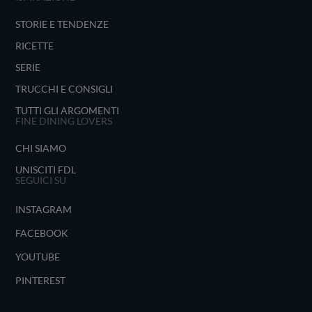
STORIE E TENDENZE
RICETTE
SERIE
TRUCCHI E CONSIGLI
TUTTI GLI ARGOMENTI
FINE DINING LOVERS
CHI SIAMO
UNISCITI FDL
SEGUICI SU
INSTAGRAM
FACEBOOK
YOUTUBE
PINTEREST